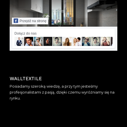
Przejdź na stronę
Dołącz do nas
WALLTEXTILE
Posiadamy szeroką wiedzę, a przy tym jesteśmy
profesjonalistami z pasją, dzięki czemu wyróżniamy się na
rynku.